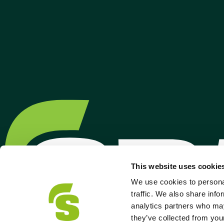
This website uses cookie
We use cookies to personal
traffic. We also share info
analytics partners who may
they’ve collected from your