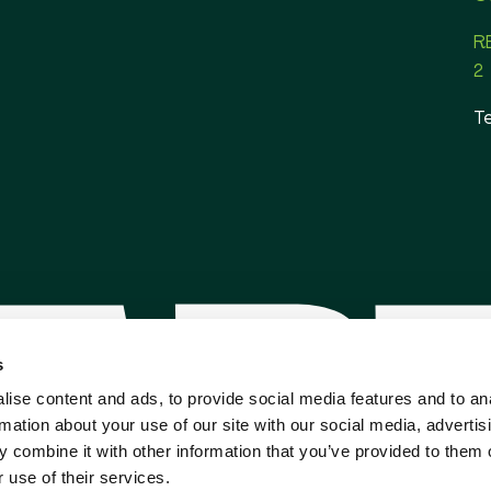
R
2
T
s
ise content and ads, to provide social media features and to an
rmation about your use of our site with our social media, advertis
 combine it with other information that you’ve provided to them o
 use of their services.