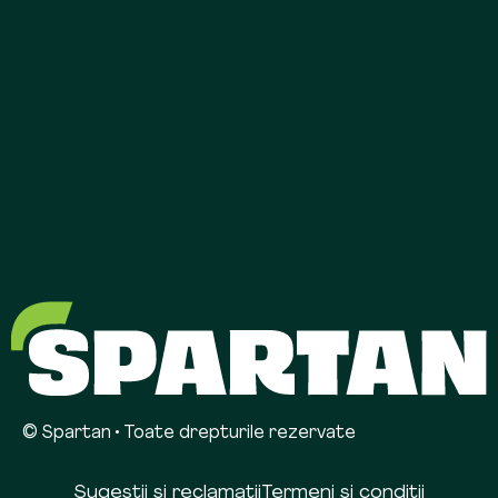
© Spartan • Toate drepturile rezervate
Sugestii și reclamații
Termeni și condiții