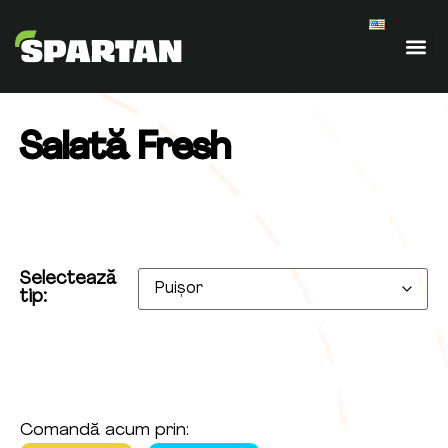
Salată Fresh
Selectează
tip:
Comandă acum prin: