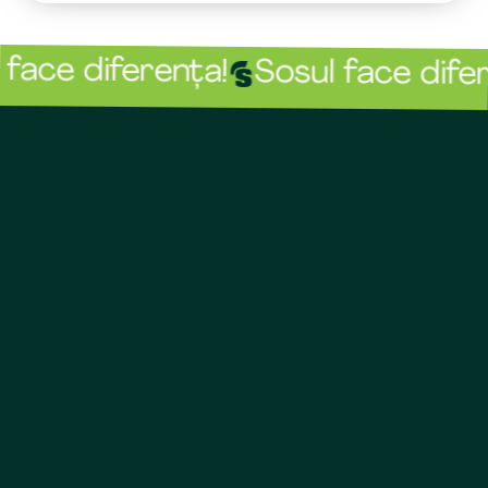
ce diferența!
Sosul face diferen