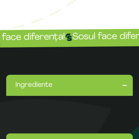
Sosul face diferen
ce diferența!
Ingrediente